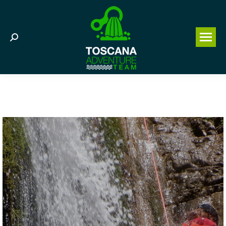
Search: