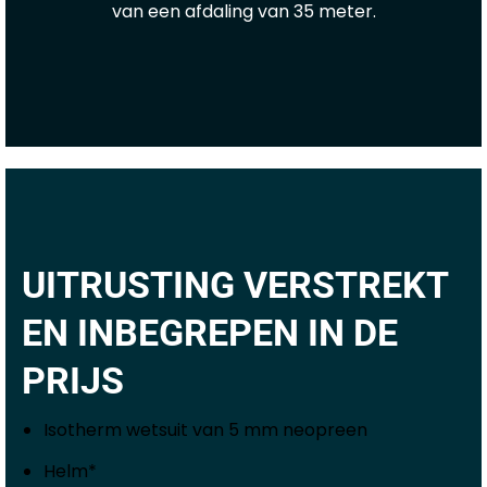
van een afdaling van 35 meter.
UITRUSTING VERSTREKT
EN INBEGREPEN IN DE
PRIJS
Isotherm wetsuit van 5 mm neopreen
Helm*