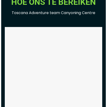
HOE ONS TE BEREIKEN
Toscana Adventure team Canyoning Centre