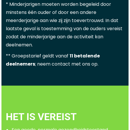
* Minderjarigen moeten worden begeleid door
minstens één ouder of door een andere
meerderjarige aan wie zij zijn toevertrouwd. In dat
laatste geval is toestemming van de ouders vereist
zodat de minderjarige aan de activiteit kan
deelnemen.
** Groepstarief geldt vanaf
11 betalende
deelnemers
; neem contact met ons op.
HET IS VEREIST
Een goede, normale gezondheidstoestand