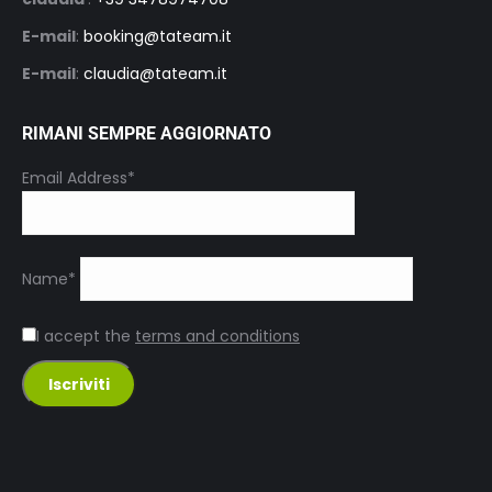
E-mail
:
booking@tateam.it
E-mail
:
claudia@tateam.it
RIMANI SEMPRE AGGIORNATO
Email Address*
Name*
I accept the
terms and conditions