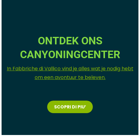
ONTDEK ONS
CANYONINGCENTER
In Fabbriche di Vallico vind je alles wat je nodig hebt
om een avontuur te beleven.
SCOPRI DI PIU’