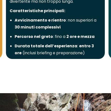
divertente ma non troppo lunga.
Caratteristiche principali:
Avvicinamento e rientro
: non superiori a
30 minuti complessivi
Percorso nel greto
: fino a
2 ore e mezza
Durata totale dell’esperienza
:
entro 3
ore
(inclusi briefing e preparazione)