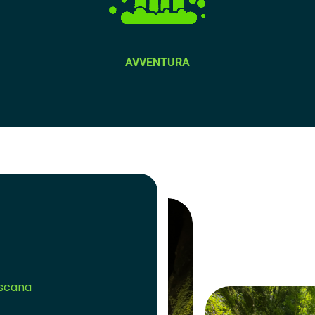
AVVENTURA
oscana