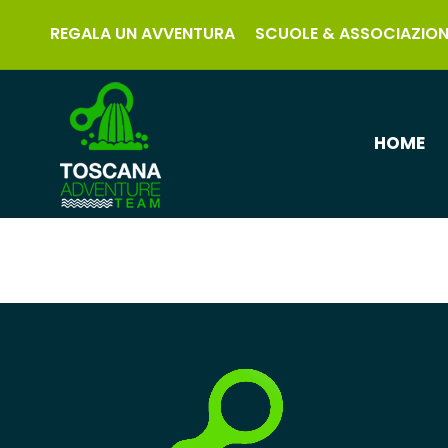
REGALA UN AVVENTURA
SCUOLE & ASSOCIAZION
HOME
LA SCOPERTA DI UN TORRENTE E' LA SCOPERTA DI
UN MONDO NASCOSTO.
leggi sotto, le caratteristiche di questi percorsi !