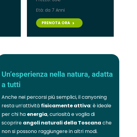
Età: da 7 Anni
PRENOTA ORA
Un’esperienza nella natura, adatta
a tutti
Anche nei percorsi più semplici, il canyoning
resta un’attività
fisicamente attiva
: è ideale
per chi ha
energia
, curiosità e voglia di
scoprire
angoli naturali della Toscana
che
non si possono raggiungere in altri modi.