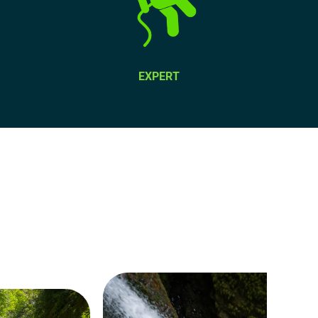
scopri sotto, le caratteristiche di questi percorsi!
EXPERT