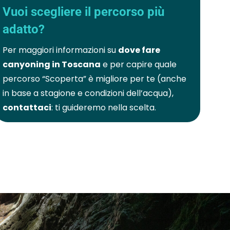
Vuoi scegliere il percorso più
adatto?
Per maggiori informazioni su
dove fare
canyoning in Toscana
e per capire quale
percorso “Scoperta” è migliore per te (anche
in base a stagione e condizioni dell’acqua),
contattaci
: ti guideremo nella scelta.