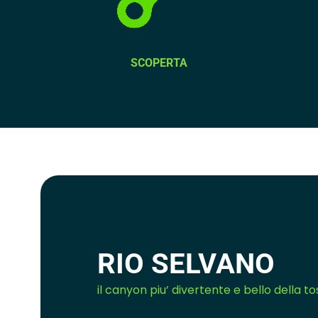
SCOPERTA
RIO SELVANO
il canyon piu’ divertente e bello della t