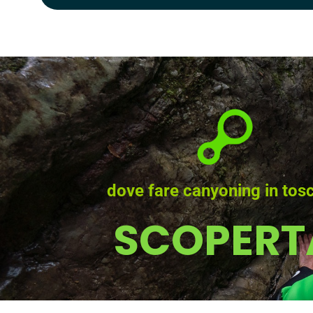
dove fare canyoning in tos
SCOPERT