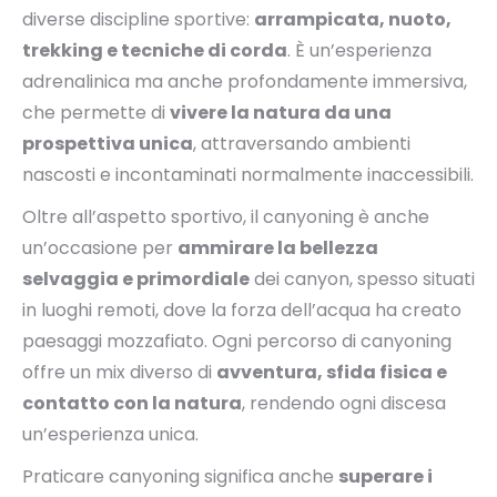
diverse discipline sportive:
arrampicata, nuoto,
trekking e tecniche di corda
. È un’esperienza
adrenalinica ma anche profondamente immersiva,
che permette di
vivere la natura da una
prospettiva unica
, attraversando ambienti
nascosti e incontaminati normalmente inaccessibili.
Oltre all’aspetto sportivo, il canyoning è anche
un’occasione per
ammirare la bellezza
selvaggia e primordiale
dei canyon, spesso situati
in luoghi remoti, dove la forza dell’acqua ha creato
paesaggi mozzafiato. Ogni percorso di canyoning
offre un mix diverso di
avventura, sfida fisica e
contatto con la natura
, rendendo ogni discesa
un’esperienza unica.
Praticare canyoning significa anche
superare i