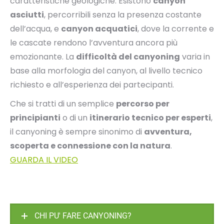
caratteristiche geologiche. Esistono
canyon
asciutti
, percorribili senza la presenza costante
dell’acqua, e
canyon acquatici
, dove la corrente e
le cascate rendono l’avventura ancora più
emozionante. La
difficoltà del canyoning
varia in
base alla morfologia del canyon, al livello tecnico
richiesto e all’esperienza dei partecipanti.
Che si tratti di un semplice
percorso per
principianti
o di un
itinerario tecnico per esperti
,
il canyoning è sempre sinonimo di
avventura,
scoperta e connessione con la natura
.
GUARDA IL VIDEO
CHI PU' FARE CANYONING?