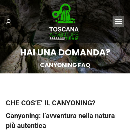
Search:
HAI UNA DOMANDA?
CANYONING FAQ
CHE COS’E’ IL CANYONING?
Canyoning: l’avventura nella natura
più autentica