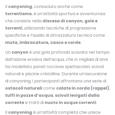
Il
canyoning
, conosciuto anche come
torrentismo
, è un’attività sportiva e avventurosa
che consiste nella
discesa di canyon, gole e
torrenti
, utilizzando tecniche di progressione
specifiche e l’ausilio di attrezzatura tecnica come
muta, imbracatura, casco e corde
.
Un
canyon
è una gola profonda scavata nel tempo
dall’azione erosiva dell’acqua, che in migliaia di anni
ha modellato pareti rocciose spettacolari, scivoli
naturali e piscine cristalline. Durante un’escursione
di canyoning, i partecipanti affrontano una serie di
ostacoli naturali
come
calate in corda (rappel)
,
tuffi in pozze d’acqua
,
scivoli levigati dalla
corrente
e tratti di
nuoto in acque correnti
.
Il
canyoning
è un’attività completa che unisce