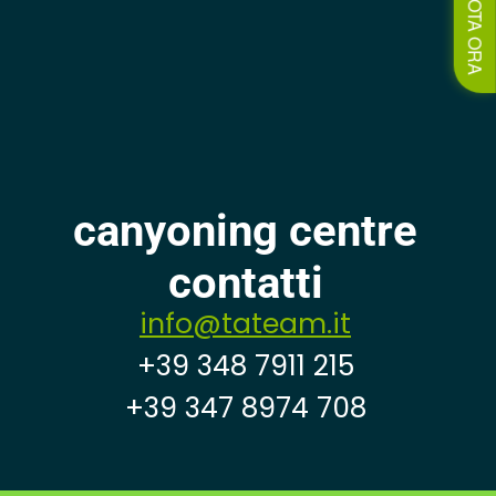
PRENOTA ORA
canyoning centre
contatti
info@tateam.it
+39 348 7911 215
+39 347 8974 708