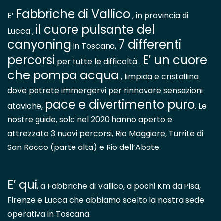
Fabbriche di Vallico
E’
, in provincia di
il cuore pulsante del
Lucca ,
canyoning
7 differenti
in Toscana,
percorsi
E’ un cuore
per tutte le difficoltà .
che pompa acqua
, limpida e cristallina
dove potrete immergervi per rinnovare sensazioni
pace e divertimento puro
ataviche,
. Le
nostre guide, solo nel 2020 hanno aperto e
attrezzato 3 nuovi percorsi, Rio Maggiore, Turrite di
San Rocco (parte alta) e Rio dell’Abate.
E’ qui
, a Fabbriche di Vallico, a pochi Km da Pisa,
Firenze e Lucca che abbiamo scelto la nostra sede
operativa in Toscana.