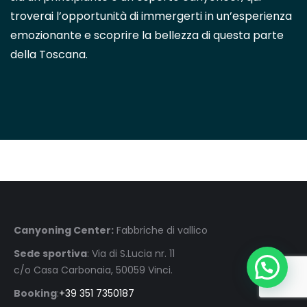
troverai l’opportunità di immergerti in un’esperienza
emozionante e scoprire la bellezza di questa parte
della Toscana.
Canyoning Center:
Fabbriche di vallico
Sede sportiva
: Via di S.Lucia nr. 11
c/o Casa Carbonaia, 50059 Vinci.
Booking
:
+39 351 7350187