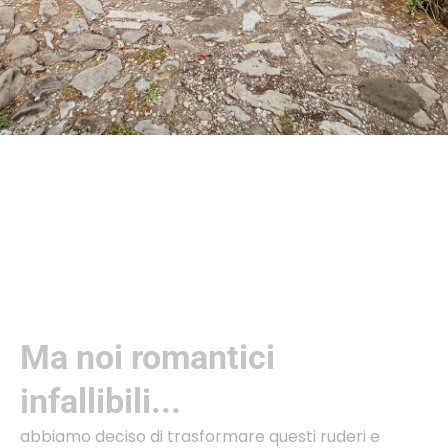
Ma noi romantici
infallibili...
abbiamo deciso di trasformare questi ruderi e