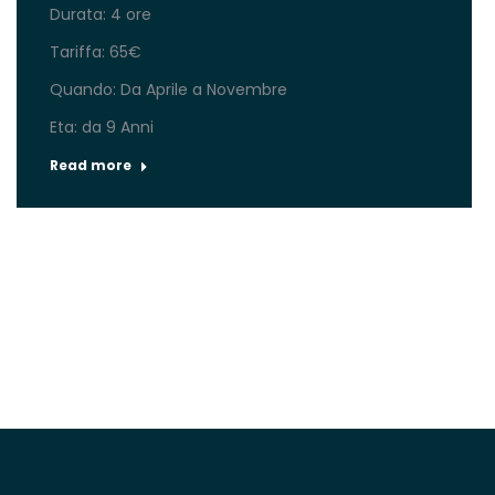
Durata: 4 ore
Tariffa: 65€
Quando: Da Aprile a Novembre
Eta: da 9 Anni
Read more