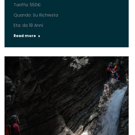
Tariffa: 550€
Quando: Su Richiesta
Eta: da 18 Anni
Read more