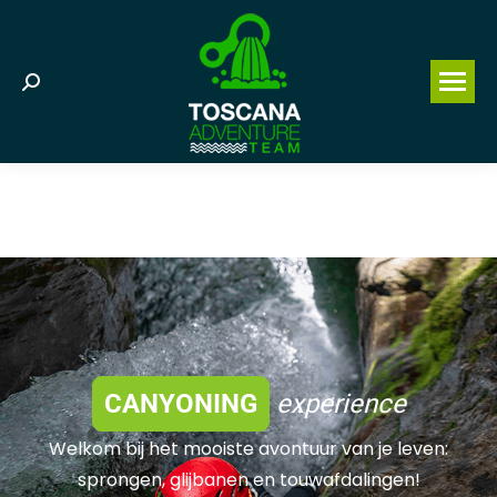
Search:
CANYONING
experience
Welkom bij het mooiste avontuur van je leven:
sprongen, glijbanen en touwafdalingen!