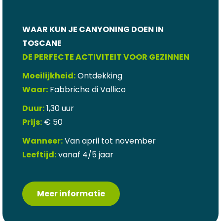
WAAR KUN JE CANYONING DOEN IN
TOSCANE
DE PERFECTE ACTIVITEIT VOOR GEZINNEN
Moeilijkheid:
Ontdekking
Waar:
Fabbriche di Vallico
Duur:
1,30 uur
Prijs:
€ 50
Wanneer:
Van april tot november
Leeftijd:
vanaf 4/5 jaar
Meer informatie