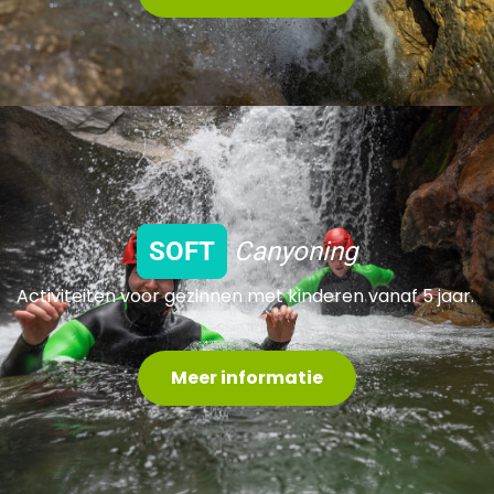
SOFT
Canyoning
Activiteiten voor gezinnen met kinderen vanaf 5 jaar.
Meer informatie