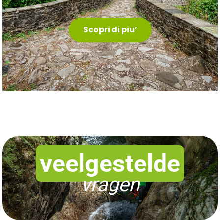
Scopri di piu’
veelgestelde
vragen