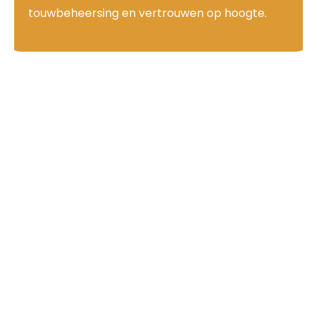
touwbeheersing en vertrouwen op hoogte.
Waar kun je canyoning doen in Toscane? Waar kun je canyoning doen in Toscane?
Waar kun je canyoning doen in Toscane?
Waar kun je canyoning doen in Toscane?
Waar kun je canyoning doen in Toscane? Waar kun je canyoning doen in Toscane?
Waar kun je canyoning doen in Toscane?