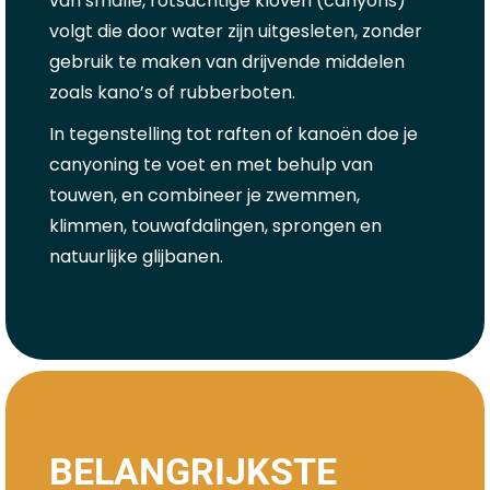
van smalle, rotsachtige kloven (canyons)
volgt die door water zijn uitgesleten, zonder
gebruik te maken van drijvende middelen
zoals kano’s of rubberboten.
In tegenstelling tot raften of kanoën doe je
canyoning te voet en met behulp van
touwen, en combineer je zwemmen,
klimmen, touwafdalingen, sprongen en
natuurlijke glijbanen.
BELANGRIJKSTE