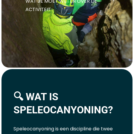
WAT JE MOET WETEN OVER DE
ACTIVITEIT
🔍 WAT IS
SPELEOCANYONING?
Speleocanyoning is een discipline die twee