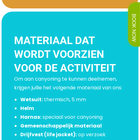
BOOK NOW
MATERIAAL DAT
WORDT VOORZIEN
VOOR DE ACTIVITEIT
Om aan canyoning te kunnen deelnemen,
krijgen jullie het volgende materiaal van ons:
Wetsuit:
thermisch, 5 mm
Helm
Harnas:
speciaal voor canyoning
Gemeenschappelijk materiaal
Drijfvest (life jacket):
op verzoek