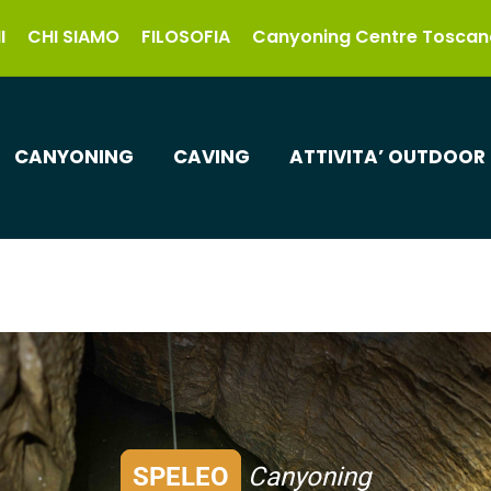
I
CHI SIAMO
FILOSOFIA
Canyoning Centre Toscan
CANYONING
CAVING
ATTIVITA’ OUTDOOR
SPELEO
Canyoning