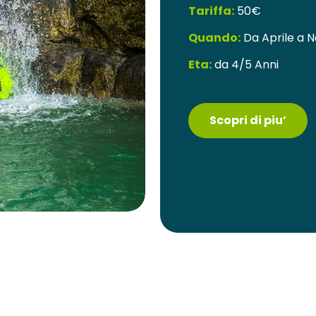
Tariffa:
50€
Quando:
Da Aprile a 
Eta:
da 4/5 Anni
Scopri di piu’