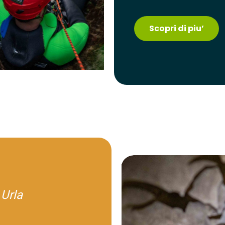
Scopri di piu’
Urla