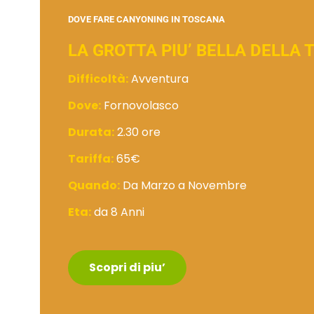
DOVE FARE CANYONING IN TOSCANA
LA GROTTA PIU’ BELLA DELLA
Difficoltà:
Avventura
Dove:
Fornovolasco
Durata:
2.30 ore
Tariffa:
65€
Quando:
Da Marzo a Novembre
Eta:
da 8 Anni
Scopri di piu’