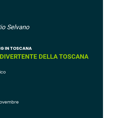
io Selvano
G IN TOSCANA
’ DIVERTENTE DELLA TOSCANA
ico
Novembre