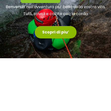
Benvenuti nell’avventura piu’ bella della vostra vita,
Tuffi, scivoli e calate con la corda
Scopri di piu’