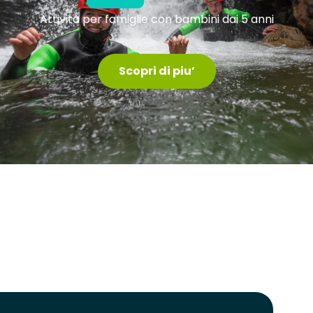
Attività per famiglie con bambini dai 5 anni
Scopri di piu’