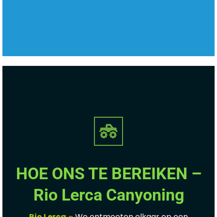
HOE ONS TE BEREIKEN –
Rio Lerca Canyoning
Rio Lerca
–
We ontmoeten elkaar op een