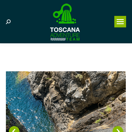
Search: