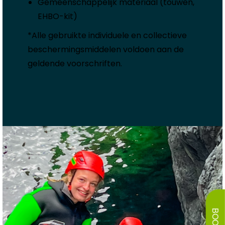
Gemeenschappelijk materiaal (touwen,
EHBO-kit)
*Alle gebruikte individuele en collectieve
beschermingsmiddelen voldoen aan de
geldende voorschriften.