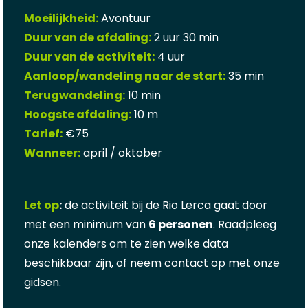
Moeilijkheid:
Avontuur
Duur van de afdaling:
2 uur 30 min
Duur van de activiteit:
4 uur
Aanloop/wandeling naar de start:
35 min
Terugwandeling:
10 min
Hoogste afdaling:
10 m
Tarief:
€75
Wanneer:
april / oktober
Let op
:
de activiteit bij de Rio Lerca gaat door
met een minimum van
6 personen
. Raadpleeg
onze kalenders om te zien welke data
beschikbaar zijn, of neem contact op met onze
gidsen.