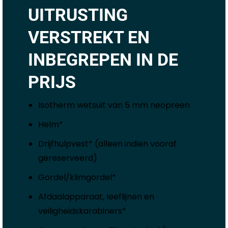
UITRUSTING
VERSTREKT EN
INBEGREPEN IN DE
PRIJS
Isotherm wetsuit van 5 mm neopreen
Helm*
Drijfhulpvest* (alleen indien vooraf
gereserveerd)
Gordel/klimgordel*
Afdaalapparaat, leeflijnen en
veiligheidskarabiners*