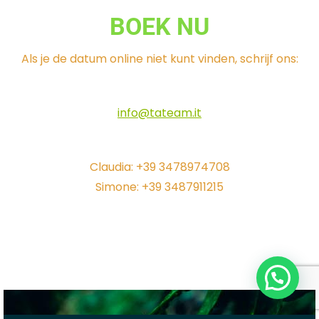
BOEK NU
Als je de datum online niet kunt vinden, schrijf ons:
info@tateam.it
Claudia: +39 3478974708
Simone: +39 3487911215