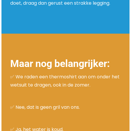
doet, draag dan gerust een strakke legging.
Maar nog belangrijker:
✅ We raden een thermoshirt aan om onder het
wetsuit te dragen, ook in de zomer.
✅ Nee, dat is geen gril van ons.
✅ Ja, het water is koud.