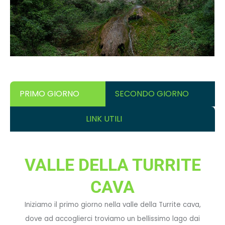
PRIMO GIORNO
SECONDO GIORNO
LINK UTILI
VALLE DELLA TURRITE
CAVA
Iniziamo il primo giorno nella valle della Turrite cava,
dove ad accoglierci troviamo un bellissimo lago dai