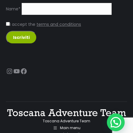
Name*
I accept the
terms and conditions
Instagram
YouTube
Facebook
Toscana Adventure Team
Main menu