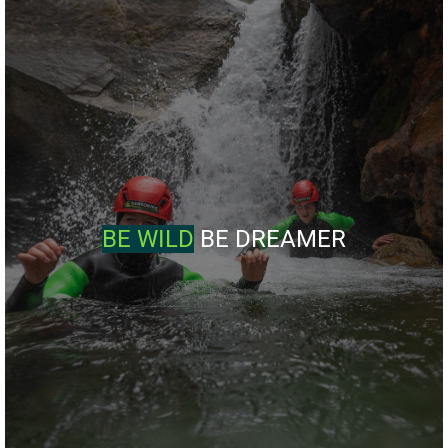
BE WILD
BE DREAMER