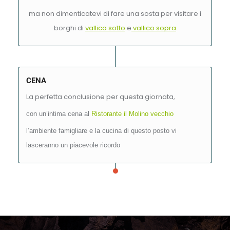
ma non dimenticatevi di fare una sosta per visitare i
borghi di
vallico sotto
e
vallico sopra
CENA
La perfetta conclusione per questa giornata,
con un’intima cena al
Ristorante il Molino vecchio
l’ambiente famigliare e la cucina di questo posto vi
lasceranno un piacevole ricordo