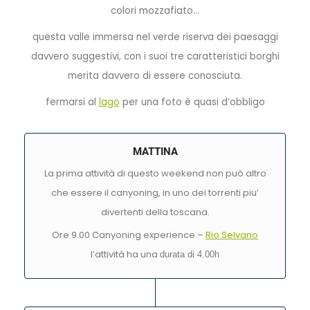
colori mozzafiato…
questa valle immersa nel verde riserva dei paesaggi
davvero suggestivi, con i suoi tre caratteristici borghi
merita davvero di essere conosciuta.
fermarsi al
lago
per una foto è quasi d’obbligo
MATTINA
La prima attività di questo weekend non può altro
che essere il canyoning, in uno dei torrenti piu’
divertenti della toscana.
Ore 9.00 Canyoning experience –
Rio Selvano
l’attività ha una
durata di 4.00h