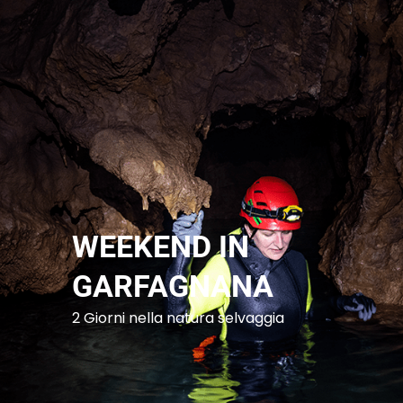
WEEKEND IN
GARFAGNANA
2 Giorni nella natura selvaggia