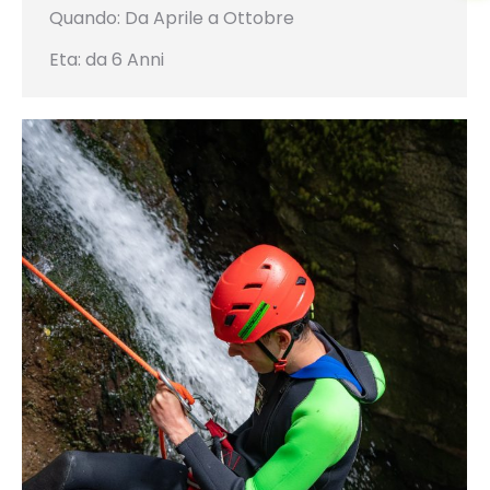
Quando: Da Aprile a Ottobre
Eta: da 6 Anni