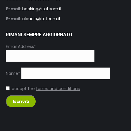
E-mail
:
booking@tateam.it
E-mail
:
claudia@tateam.it
RIMANI SEMPRE AGGIORNATO
Email Address*
Name*
I accept the
terms and conditions