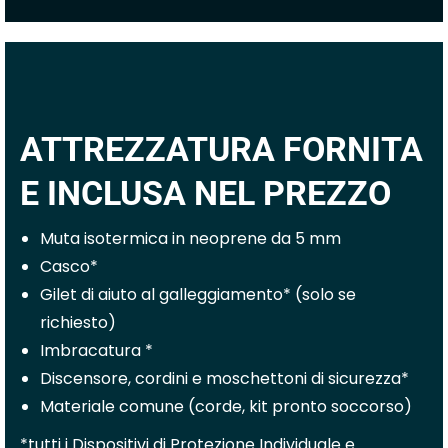
ATTREZZATURA FORNITA
E INCLUSA NEL PREZZO
Muta isotermica in neoprene da 5 mm
Casco*
Gilet di aiuto al galleggiamento* (solo se
richiesto)
Imbracatura *
Discensore, cordini e moschettoni di sicurezza*
Materiale comune (corde, kit pronto soccorso)
*tutti i Dispositivi di Protezione Individuale e