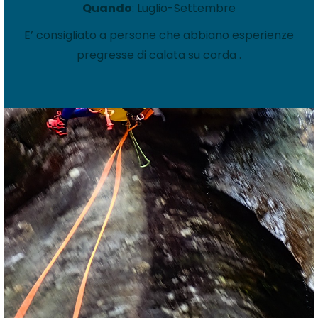
Quando
: Luglio-Settembre
E’ consigliato a persone che abbiano esperienze
pregresse di calata su corda .