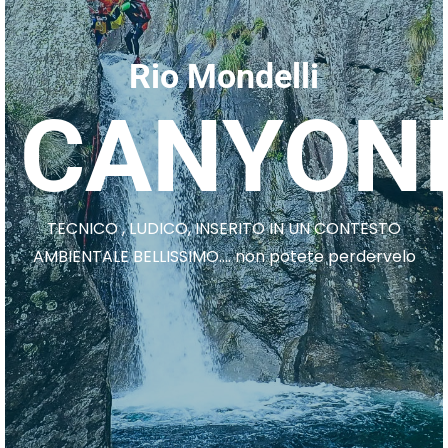
Rio Mondelli
CANYON
TECNICO , LUDICO, INSERITO IN UN CONTESTO
AMBIENTALE BELLISSIMO…. non potete perdervelo