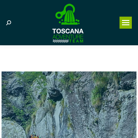
Search: