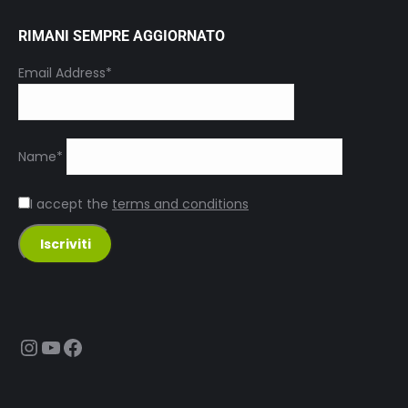
RIMANI SEMPRE AGGIORNATO
Email Address*
Name*
I accept the
terms and conditions
Instagram
YouTube
Facebook