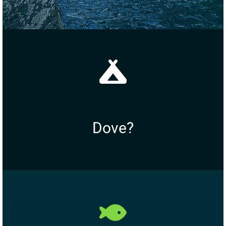
Dove?