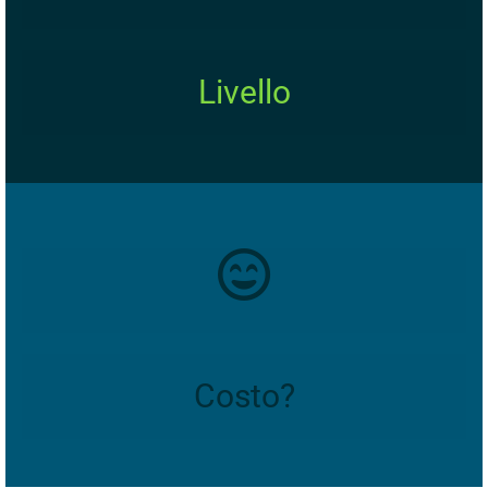
Livello
Costo?