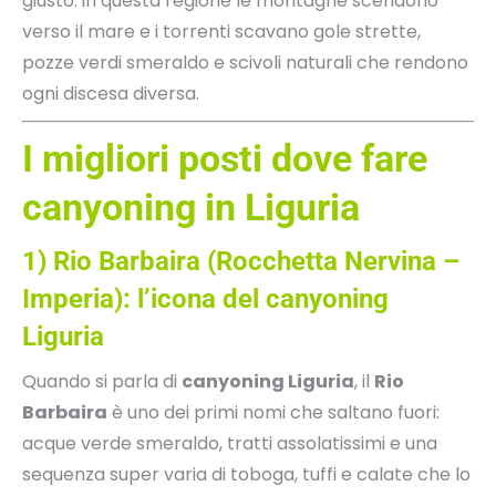
giusto: in questa regione le montagne scendono
verso il mare e i torrenti scavano gole strette,
pozze verdi smeraldo e scivoli naturali che rendono
ogni discesa diversa.
I migliori posti dove fare
canyoning in Liguria
1) Rio Barbaira (Rocchetta Nervina –
Imperia): l’icona del canyoning
Liguria
Quando si parla di
canyoning Liguria
, il
Rio
Barbaira
è uno dei primi nomi che saltano fuori:
acque verde smeraldo, tratti assolatissimi e una
sequenza super varia di toboga, tuffi e calate che lo