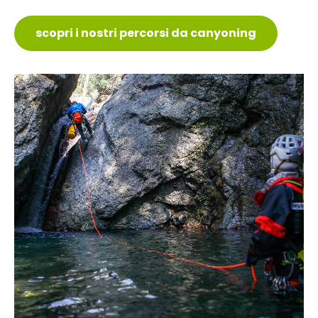
scopri i nostri percorsi da canyoning