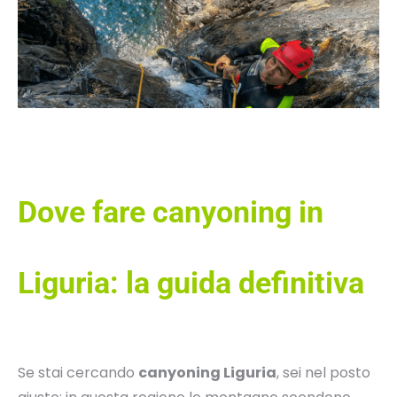
Dove fare canyoning in
Liguria: la guida definitiva
Se stai cercando
canyoning Liguria
, sei nel posto