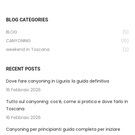
BLOG CATEGORIES
BLOG
(5)
CANYONING
(10)
weekend in Toscana
(2)
RECENT POSTS
Dove fare canyoning in Liguria: la guida definitiva
16 Febbraio 2026
Tutto sul canyoning: cos’è, come si pratica e dove farlo in
Toscana
16 Febbraio 2026
Canyoning per principianti guida completa per iniziare