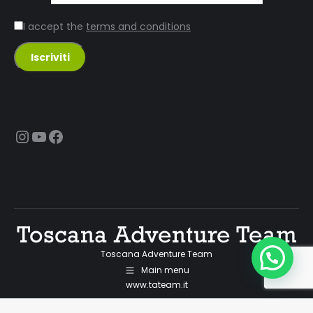
I accept the
terms and conditions
Instagram
YouTube
Facebook
Toscana Adventure Team
Main menu
www.tateam.it