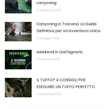
canyoning
12 Febbraio 2026
Canyoning in Toscana: La Guida
Definitiva per un’Avventura Unica
17 Maggio 2024
weekend in Garfagnana
3 Febbraio 2024
IL TUFFO? 4 CONSIGLI PER
ESEGUIRE UN TUFFO PERFETTO
4 Dicembre 2023