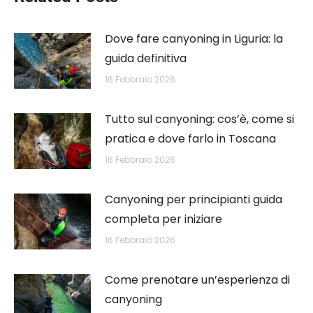
Dove fare canyoning in Liguria: la
guida definitiva
16 Febbraio 2026
Tutto sul canyoning: cos’è, come si
pratica e dove farlo in Toscana
16 Febbraio 2026
Canyoning per principianti guida
completa per iniziare
16 Febbraio 2026
Come prenotare un’esperienza di
canyoning