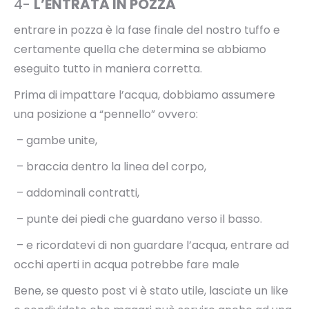
4-
L’ENTRATA IN POZZA
entrare in pozza è la fase finale del nostro tuffo e
certamente quella che determina se abbiamo
eseguito tutto in maniera corretta.
Prima di impattare l’acqua, dobbiamo assumere
una posizione a “pennello” ovvero:
– gambe unite,
– braccia dentro la linea del corpo,
– addominali contratti,
– punte dei piedi che guardano verso il basso.
– e ricordatevi di non guardare l’acqua, entrare ad
occhi aperti in acqua potrebbe fare male
Bene, se questo post vi è stato utile, lasciate un like