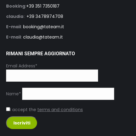
Booking
:
+39 351 7350187
claudia
:
+39 3478974708
E-mail
:
booking@tateam.it
E-mail
:
claudia@tateam.it
RIMANI SEMPRE AGGIORNATO
Email Address*
Name*
I accept the
terms and conditions