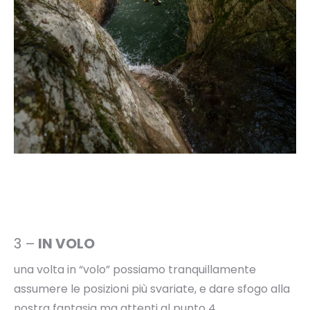
3 –
IN VOLO
una volta in “volo” possiamo tranquillamente
assumere le posizioni più svariate, e dare sfogo alla
nostra fantasia ma attenti al punto 4