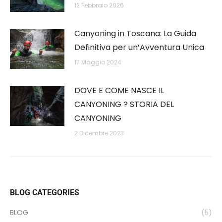
12 Febbraio 2026
Canyoning in Toscana: La Guida
Definitiva per un’Avventura Unica
17 Maggio 2024
DOVE E COME NASCE IL
CANYONING ? STORIA DEL
CANYONING
2 Dicembre 2023
BLOG CATEGORIES
BLOG
(5)