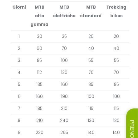
Giorni
MTB
MTB
MTB
Trekking
alta
elettriche
standard
bikes
gamma
1
30
35
20
20
2
60
70
40
40
3
85
100
55
55
4
112
130
70
70
5
135
160
85
85
6
160
190
100
100
7
185
210
115
115
8
210
240
130
130
PRENOTA ORA
9
230
265
140
140