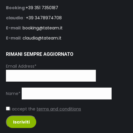
Booking
:
+39 351 7350187
claudia
:
+39 3478974708
E-mail
:
booking@tateam.it
E-mail
:
claudia@tateam.it
RIMANI SEMPRE AGGIORNATO
Email Address*
Name*
I accept the
terms and conditions