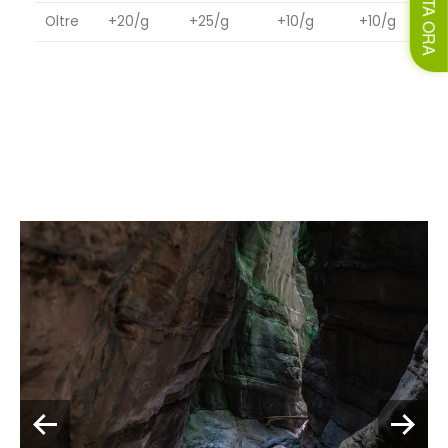
Oltre
+20/g
+25/g
+10/g
+10/g