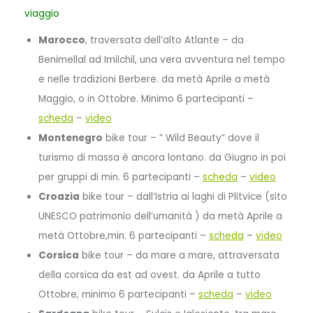
viaggio
Marocco
, traversata dell’alto Atlante – da
Benimellal ad Imilchil, una vera avventura nel tempo
e nelle tradizioni Berbere. da metà Aprile a metà
Maggio, o in Ottobre. Minimo 6 partecipanti –
scheda
–
video
Montenegro
bike tour – ” Wild Beauty” dove il
turismo di massa è ancora lontano. da Giugno in poi
per gruppi di min. 6 partecipanti –
scheda
–
video
Croazia
bike tour – dall’Istria ai laghi di Plitvice (sito
UNESCO patrimonio dell’umanità ) da metà Aprile a
metà Ottobre,min. 6 partecipanti –
scheda
–
video
Corsica
bike tour – da mare a mare, attraversata
della corsica da est ad ovest. da Aprile a tutto
Ottobre, minimo 6 partecipanti –
scheda
–
video