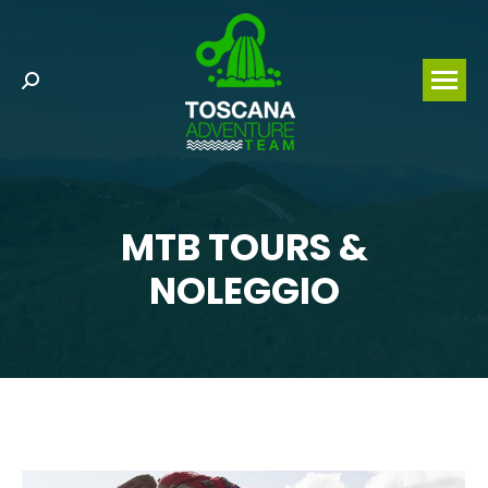
Search:
MTB TOURS &
NOLEGGIO