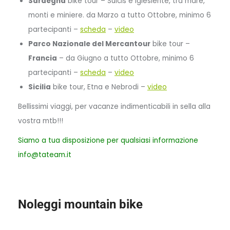
Sardegna
bike tour – Sulcis e Iglesiente, tra mare,
monti e miniere. da Marzo a tutto Ottobre, minimo 6
partecipanti –
scheda
–
video
Parco Nazionale del Mercantour
bike tour –
Francia
– da Giugno a tutto Ottobre, minimo 6
partecipanti –
scheda
–
video
Sicilia
bike tour, Etna e Nebrodi –
video
Bellissimi viaggi, per vacanze indimenticabili in sella alla
vostra mtb!!!
Siamo a tua disposizione per qualsiasi informazione
info@tateam.it
Noleggi mountain bike