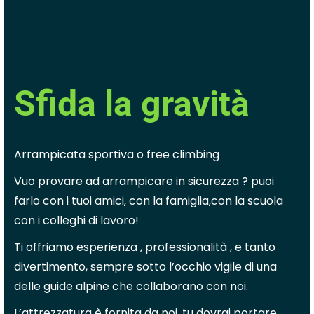
Sfida la gravità
Arrampicata sportiva o free climbing
Vuo provare ad arrampicare in sicurezza ? puoi
farlo con i tuoi amici, con la famiglia,con la scuola
con i colleghi di lavoro!
Ti offriamo esperienza , professionalità , e tanto
divertimento, sempre sotto l’occhio vigile di una
delle guide alpine che collaborano con noi.
L’attrezzatura è fornita da noi, tu dovrai portare