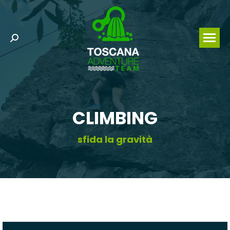
Search:
CLIMBING
sfida la gravità