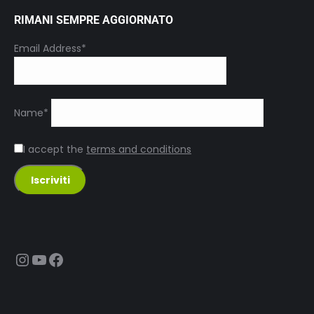
RIMANI SEMPRE AGGIORNATO
Email Address*
Name*
I accept the
terms and conditions
Instagram
YouTube
Facebook