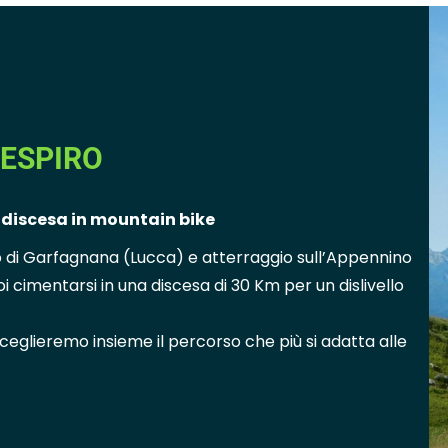
RESPIRO
a discesa in mountain bike
 di Garfagnana (Lucca) e atterraggio sull’Appennino
i cimentarsi in una discesa di 30 Km per un dislivello
 sceglieremo insieme il percorso che più si adatta alle