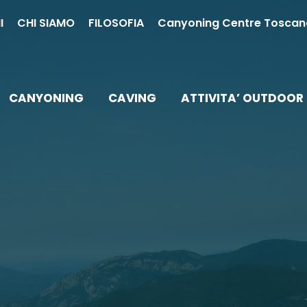
I
CHI SIAMO
FILOSOFIA
Canyoning Centre Toscan
CANYONING
CAVING
ATTIVITA’ OUTDOOR