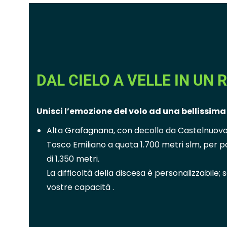
DAL CIELO A VELLE IN UN 
Unisci l’emozione del volo ad una bellissim
Alta Grafagnana, con decollo da Castelnuovo
Tosco Emiliano a quota 1.700 metri slm, per po
di 1.350 metri.
La difficoltà della discesa è personalizzabile;
vostre capacità .